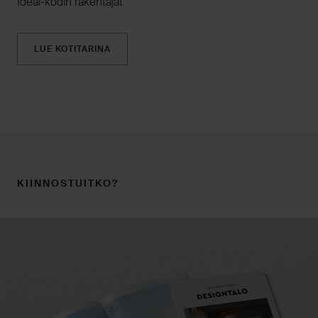
Ideal-kodin rakentajat
LUE KOTITARINA
KIINNOSTUITKO?