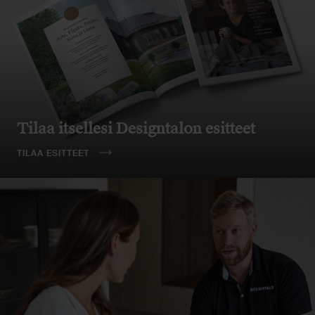
Tilaa itsellesi Designtalon esitteet
TILAA ESITTEET