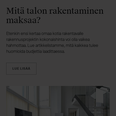
Mitä talon rakentaminen
maksaa?
Etenkin ensi kertaa omaa kotia rakentavalle
rakennusprojektin kokonaishinta voi olla vaikea
hahmottaa. Lue artikkelistamme, mitä kaikkea tulee
huomioida budjettia laadittaessa.
LUE LISÄÄ