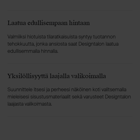
Laatua edullisempaan hintaan
Valmiiksi hiotuista tilaratkaisuista syntyy tuotannon
tehokkuutta, jonka ansiosta saat Designtalon laatua
edullisemmalla hinnalla.
Yksilöllisyyttä laajalla valikoimalla
Suunnittele itsesi ja perheesi näköinen koti valitsemalla
mieleisesi sisustusmateriaalit sekä varusteet Designtalon
laajasta valikoimasta.