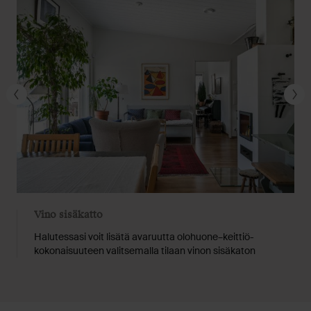
Vino sisäkatto
Halutessasi voit lisätä avaruutta olohuone–keittiö-
kokonaisuuteen valitsemalla tilaan vinon sisäkaton