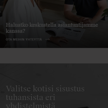
Haluatko keskustella asiantuntijamme
kanssa?
OTA MEIHIN YHTEYTTÄ
Valitse kotisi sisustus
tuhansista eri
yhdistelmistä