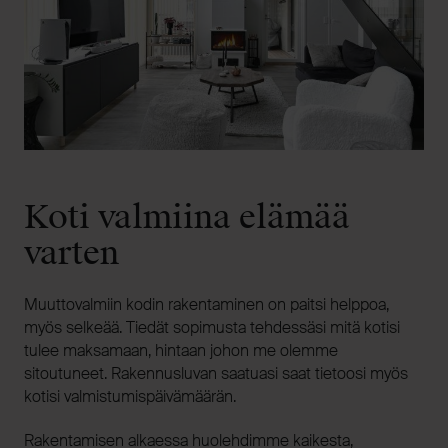
Koti valmiina elämää
varten
Muuttovalmiin kodin rakentaminen on paitsi helppoa,
myös selkeää. Tiedät sopimusta tehdessäsi mitä kotisi
tulee maksamaan, hintaan johon me olemme
sitoutuneet. Rakennusluvan saatuasi saat tietoosi myös
kotisi valmistumispäivämäärän.
Rakentamisen alkaessa huolehdimme kaikesta,