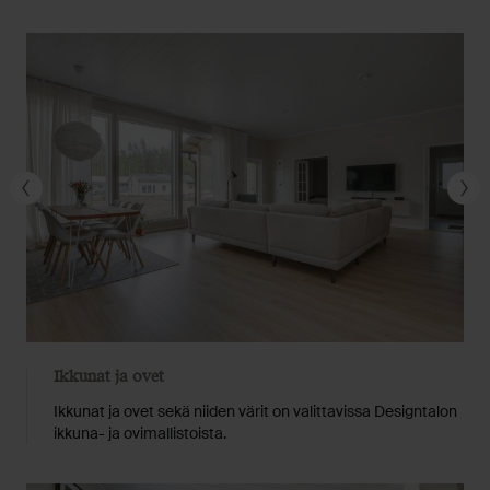
Ikkunat ja ovet
lon
Ikkunat ja ovet sekä niiden värit on valittavissa Designtalon
ikkuna- ja ovimallistoista.