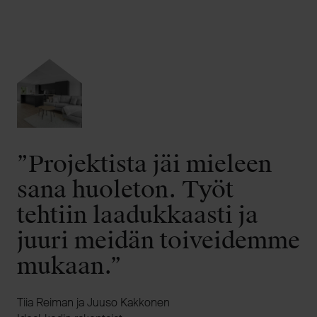
”Projektista jäi mieleen
sana huoleton. Työt
tehtiin laadukkaasti ja
juuri meidän toiveidemme
mukaan.”
Tiia Reiman ja Juuso Kakkonen