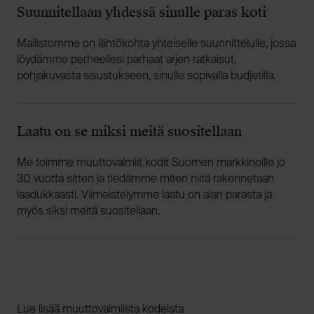
Suunnitellaan yhdessä sinulle paras koti
Mallistomme on lähtökohta yhteiselle suunnittelulle, jossa
löydämme perheellesi parhaat arjen ratkaisut,
pohjakuvasta sisustukseen, sinulle sopivalla budjetilla.
Laatu on se miksi meitä suositellaan
Me toimme muuttovalmiit kodit Suomen markkinoille jo
30 vuotta sitten ja tiedämme miten niitä rakennetaan
laadukkaasti. Viimeistelymme laatu on alan parasta ja
myös siksi meitä suositellaan.
Lue lisää muuttovalmiista kodeista