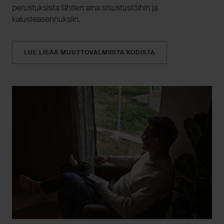
perustuksista lähtien aina sisustustöihin ja
kalusteasennuksiin.
LUE LISÄÄ MUUTTOVALMIISTA KODISTA