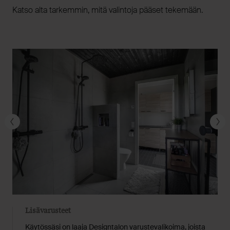
Katso alta tarkemmin, mitä valintoja pääset tekemään.
Lisävarusteet
Käytössäsi on laaja Designtalon varustevalikoima, joista