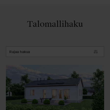
Talomallihaku
Rajaa hakua