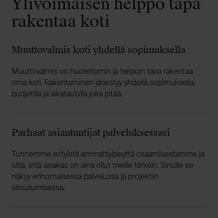
Ylivoimaisen helppo tapa
rakentaa koti
Muuttovalmis koti yhdellä sopimuksella
Muuttovalmis on huolettomin ja helpoin tapa rakentaa
oma koti. Rakentaminen järjestyy yhdellä sopimuksella,
budjetilla ja aikataululla joka pitää.
Parhaat asiantuntijat palveluksessasi
Tunnemme erityistä ammattiylpeyttä osaamisestamme ja
siitä, että asiakas on aina ollut meille tärkein. Sinulle se
näkyy erinomaisessa palvelussa ja projektiin
sitoutumisessa.