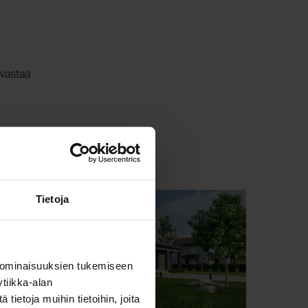
 vastaa
Tietoja
 ominaisuuksien tukemiseen
tiikka-alan
ietoja muihin tietoihin, joita