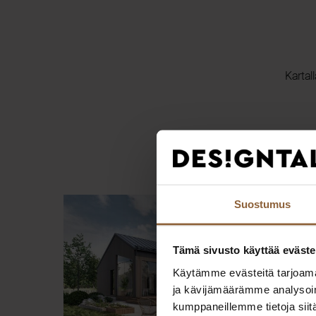
Kartal
Suostumus
Tämä sivusto käyttää eväste
Käytämme evästeitä tarjoama
ja kävijämäärämme analysoim
kumppaneillemme tietoja siitä