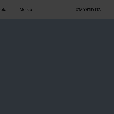
iota
Meistä
OTA YHTEYTTÄ