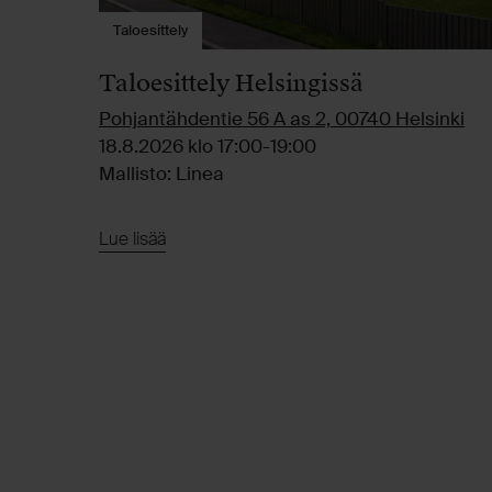
Taloesittely
Taloesittely Helsingissä
Pohjantähdentie 56 A as 2, 00740 Helsinki
18.8.2026 klo 17:00-19:00
Mallisto: Linea
Lue lisää