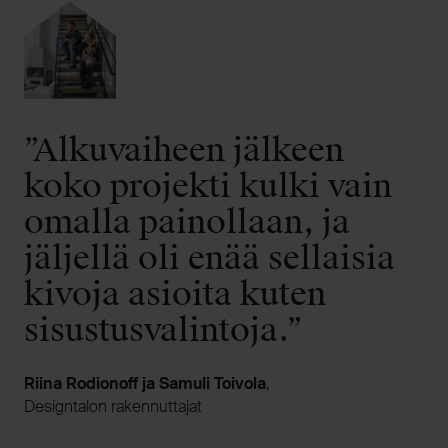
”Alkuvaiheen jälkeen
koko projekti kulki vain
omalla painollaan, ja
jäljellä oli enää sellaisia
kivoja asioita kuten
sisustusvalintoja.”
Riina Rodionoff ja Samuli Toivola
,
Designtalon rakennuttajat