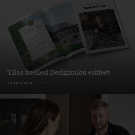
Tilaa itsellesi Designtalon esitteet
TILAA ESITTEET