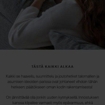
TÄSTÄ KAIKKI ALKAA
Kaikki se haaveilu, suunnittelu ja joutohetket talomallien ja
asumisen ideoiden parissa ovat johtaneet vihdoin tähän
hetkeen: päätökseen oman kodin rakentamisesta!
On jännittävää olla jonkin uuden kynnyksellä. Innostuksen
kanssa kilpailee varmasti myös epävarmuus, ehkä