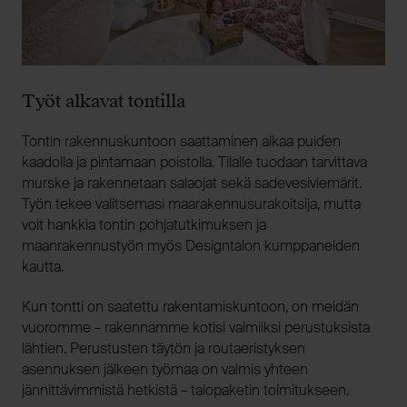
Työt alkavat tontilla
Tontin rakennuskuntoon saattaminen alkaa puiden
kaadolla ja pintamaan poistolla. Tilalle tuodaan tarvittava
murske ja rakennetaan salaojat sekä sadevesiviemärit.
Työn tekee valitsemasi maarakennusurakoitsija, mutta
voit hankkia tontin pohjatutkimuksen ja
maanrakennustyön myös Designtalon kumppaneiden
kautta.
Kun tontti on saatettu rakentamiskuntoon, on meidän
vuoromme – rakennamme kotisi valmiiksi perustuksista
lähtien. Perustusten täytön ja routaeristyksen
asennuksen jälkeen työmaa on valmis yhteen
jännittävimmistä hetkistä – talopaketin toimitukseen.