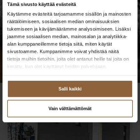
Tämä sivusto käyttää evästeitä
Käytämme evästeitä tarjoamamme sisällön ja mainosten
räätälöimiseen, sosiaalisen median ominaisuuksien
tukemiseen ja kävijämäärämme analysoimiseen. Lisäksi
jaamme sosiaalisen median, mainosalan ja analytiikka-
alan kumppaneillemme tietoja siitä, miten käytät
sivustoamme. Kumppanimme voivat yhdistää näitä
tietoja muihin tietoihin, joita olet antanut heille tai joita on
kerätty, kun olet käyttänyt heidän palvelujaan.
Salli kaikki
Vain välttämättömät