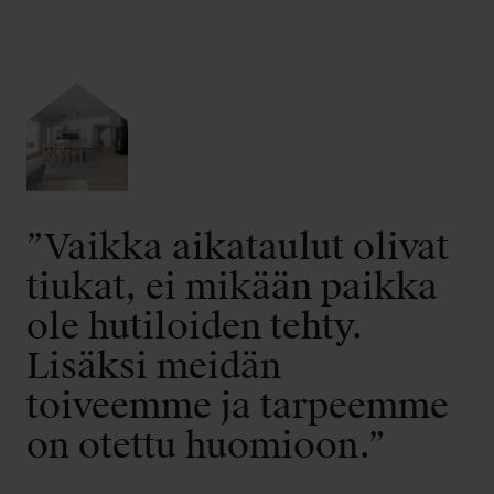
”Vaikka aikataulut olivat
tiukat, ei mikään paikka
ole hutiloiden tehty.
Lisäksi meidän
toiveemme ja tarpeemme
on otettu huomioon.”