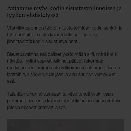
Autamme myös kodin sisustusvalinnoissa ja
tyylien yhdistelyssä
Viisi viikkoa ennen talotoimitusta tehdään kodin sähkö- ja
LVI-suunnittelu sekä kalustevalinnat – ja mikä
jännittävintä: kodin sisustusvalinnat.
Sisustusvalinnoissa pääset yksilöimään sitä, miltä kotisi
näyttää. Tyyliisi sopivat valinnat pääset tekemään
markkinoiden laajimmasta valikoimasta lattiamateriaalista
laattoihin, sisäoviin, tulisijaan ja aina saunan verhoiluun
asti.
Tätäkään sinun ei suinkaan tarvitse tehdä yksin, vaan
pintamateriaalien ja kalusteiden valinnoissa sinua auttavat
jälleen osaavat ammattilaiset.