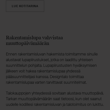
LUE KOTITARINA
Rakentamislupa vahvistaa
muuttopäivämäärän
Ennen rakentamisluvan hakemista toimitamme sinulle
alustavat lupapiirustukset, jotka on laadittu yhteisen
suunnittelun pohjalta. Lupapiirustusten hyväksymisen
jälkeen voit hakea rakentamislupaa yhdessä
pääsuunnittelijasi kanssa. Designtalo toimittaa
rakentamislupaa varten tarvittavat suunnitelmat.
Talokauppojen yhteydessä sovitaan alustava muuttopäivä.
Tarkan muuttopäivämäärän saat tietoosi, kun olet saanut
uudelle kodillesi rakentamisluvan ja talotoimitus on lukittu.