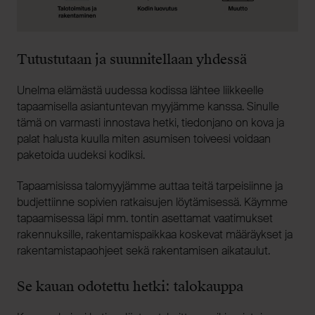
Tutustutaan ja suunnitellaan yhdessä
Unelma elämästä uudessa kodissa lähtee liikkeelle
tapaamisella asiantuntevan myyjämme kanssa. Sinulle
tämä on varmasti innostava hetki, tiedonjano on kova ja
palat halusta kuulla miten asumisen toiveesi voidaan
paketoida uudeksi kodiksi.
Tapaamisissa talomyyjämme auttaa teitä tarpeisiinne ja
budjettiinne sopivien ratkaisujen löytämisessä. Käymme
tapaamisessa läpi mm. tontin asettamat vaatimukset
rakennuksille, rakentamispaikkaa koskevat määräykset ja
rakentamistapaohjeet sekä rakentamisen aikataulut.
Se kauan odotettu hetki: talokauppa