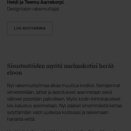
Heidi ja Teemu Aarrekorpi
,
Designtalon rakennuttajat
LUE KOTITARINA
Sisustustöiden myötä unelmakotisi herää
eloon
Nyt rakennustyömaa alkaa muuttua kodiksi. Seinäpinnat
viimeistellään, lattiat ja laatoitukset asennetaan sekä
väliovet pistetään paikoilleen. Myös kodin kiintokalusteet
lvis-kalustus asennetaan. Nyt pääset ensimmäistä kertaa
sytyttämään valot uudessa kodissasi ja laskemaan
hanasta vettä.