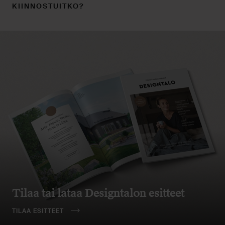
KIINNOSTUITKO?
Tilaa tai lataa Designtalon esitteet
TILAA ESITTEET