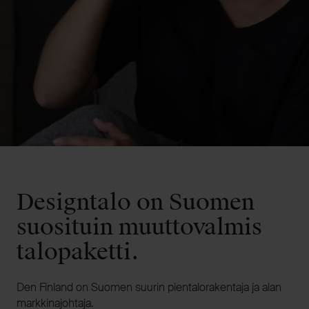
Designtalo on Suomen
suosituin muuttovalmis
talopaketti.
Den Finland on Suomen suurin pientalorakentaja ja alan
markkinajohtaja.