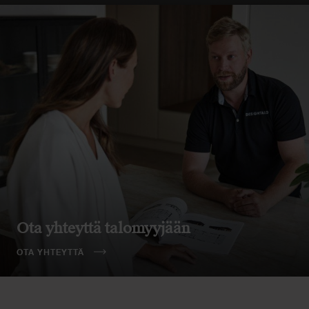
Ota yhteyttä talomyyjään
OTA YHTEYTTÄ