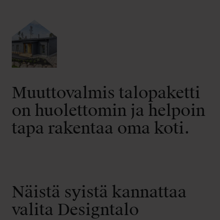
Muuttovalmis talopaketti
on huolettomin ja helpoin
tapa rakentaa oma koti.
Näistä syistä kannattaa
valita Designtalo