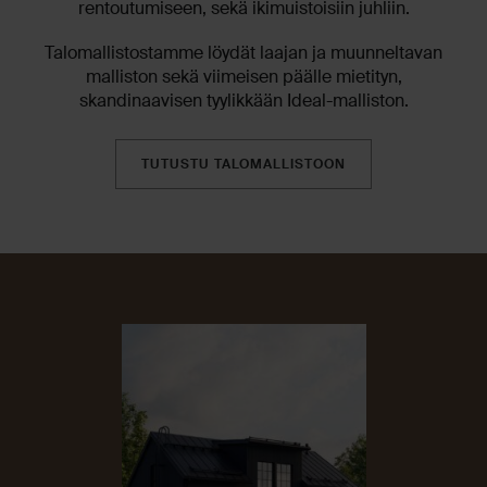
rentoutumiseen, sekä ikimuistoisiin juhliin.
Talomallistostamme löydät laajan ja muunneltavan
malliston sekä viimeisen päälle mietityn,
skandinaavisen tyylikkään Ideal-malliston.
TUTUSTU TALOMALLISTOON