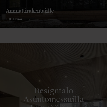
Ammattirakentajille
LUE LISÄÄ
Designtalo
Asuntomessuilla