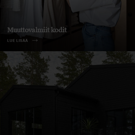
Muuttovalmiit kodit
LUE LISÄÄ