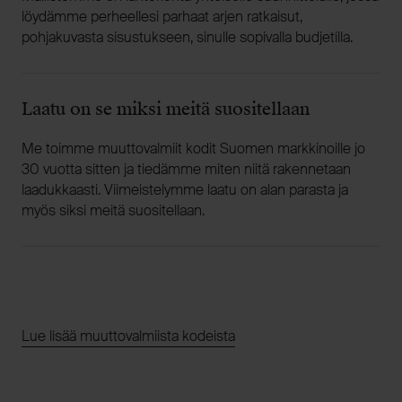
löydämme perheellesi parhaat arjen ratkaisut,
pohjakuvasta sisustukseen, sinulle sopivalla budjetilla.
Laatu on se miksi meitä suositellaan
Me toimme muuttovalmiit kodit Suomen markkinoille jo
30 vuotta sitten ja tiedämme miten niitä rakennetaan
laadukkaasti. Viimeistelymme laatu on alan parasta ja
myös siksi meitä suositellaan.
Lue lisää muuttovalmiista kodeista