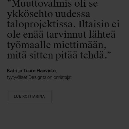
”Muuttovalmis oli se
ykkösehto uudessa
taloprojektissa. Iltaisin ei
ole enää tarvinnut lähteä
työmaalle miettimään,
mitä sitten pitää tehdä.”
Katri ja Tuure Haavisto,
tyytyväiset Designtalon omistajat
LUE KOTITARINA