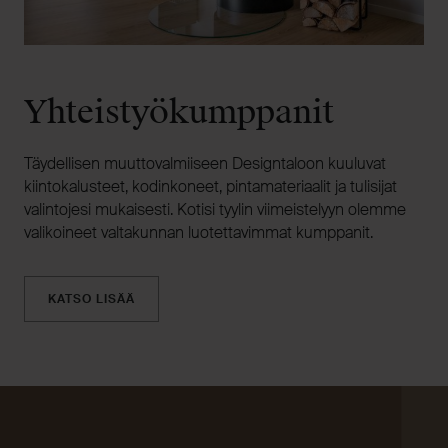
Yhteistyökumppanit
Täydellisen muuttovalmiiseen Designtaloon kuuluvat
kiintokalusteet, kodinkoneet, pintamateriaalit ja tulisijat
valintojesi mukaisesti. Kotisi tyylin viimeistelyyn olemme
valikoineet valtakunnan luotettavimmat kumppanit.
KATSO LISÄÄ