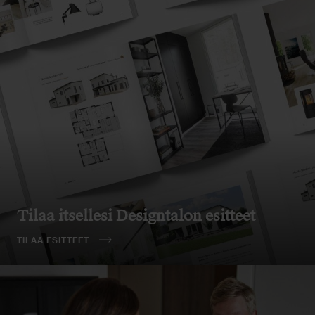
Tilaa itsellesi Designtalon esitteet
TILAA ESITTEET