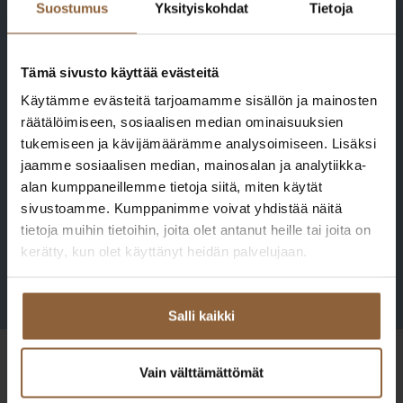
Suostumus
Yksityiskohdat
Tietoja
Tämä sivusto käyttää evästeitä
Käytämme evästeitä tarjoamamme sisällön ja mainosten
räätälöimiseen, sosiaalisen median ominaisuuksien
tukemiseen ja kävijämäärämme analysoimiseen. Lisäksi
jaamme sosiaalisen median, mainosalan ja analytiikka-
alan kumppaneillemme tietoja siitä, miten käytät
sivustoamme. Kumppanimme voivat yhdistää näitä
tietoja muihin tietoihin, joita olet antanut heille tai joita on
kerätty, kun olet käyttänyt heidän palvelujaan.
Salli kaikki
Vain välttämättömät