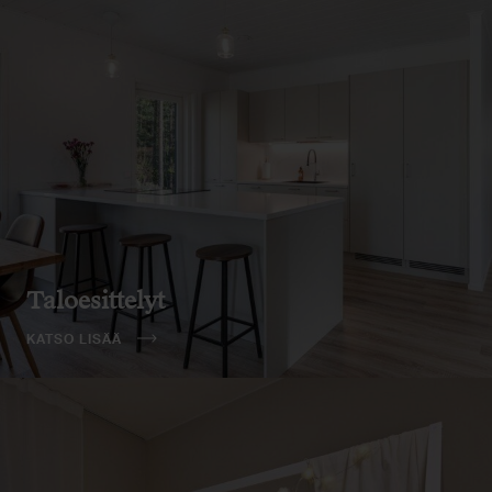
Taloesittelyt
KATSO LISÄÄ