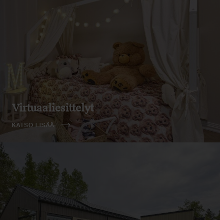
Virtuaaliesittelyt
KATSO LISÄÄ