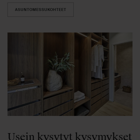
ASUNTOMESSUKOHTEET
Usein kysytyt kysymykset