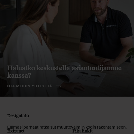
Haluatko keskustella asiantuntijamme
kanssa?
OTA MEIHIN YHTEYTTÄ
Designtalo
Elämäsi parhaat ratkaisut muuttovalmiin kodin rakentamiseen.
Extranet
Pikalinkit