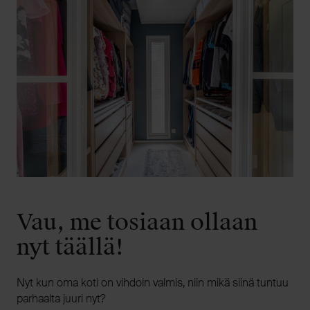
Vau, me tosiaan ollaan
nyt täällä!
Nyt kun oma koti on vihdoin valmis, niin mikä siinä tuntuu
parhaalta juuri nyt?