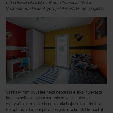
etänä Itävallasta käsin. Tulimme itse vasta takaisin
Suomeen kun kaikki oli lyöty jo lukkoon”,
Mimmi paljastaa.
Vaikka Mimmi kuvailee heitä hetkessä eläjiksi, tulevasta
kodista heillä oli tarkka suunnitelma. He kuitenkin
yllättyivät, miten erilaisia pohjaratkaisuja eri talotoimittajat
tekivät toiveiden pohjalta. Designtalo vakuutti Gröndahlit