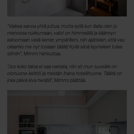
“Vaikea sanoa yhtä juttua, mutta kyllä kun illalla olen jo
menossa nukkumaan, valot on himmeällä ja käännyn
katsomaan vielä kerran ympärilleni, niin ajattelen, että vau
ollaanks me nyt tosiaan täällä! Kyllä siinä kyyneleet tulee
silmiin”,
Mimmi hehkuttaa.
”Jos koko taloa ei saa vastata, niin sit mun suosikki on
olohuone-keittiö ja meidän ihana hotellihuone.
Täältä on
joka päivä kiva herätä”
, Mimmi päättää.