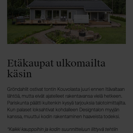
Etäkaupat ulkomailta
käsin
Gröndahlit ostivat tontin Kouvolasta juuri ennen Itävaltaan
lähtöä, mutta eivät ajatelleet rakentavansa vielä hetkeen.
Pariskunta päätti kuitenkin kysyä tarjouksia talotoimittajilta.
Kun palaset loksahtivat kohdalleen Designtalon myyjän
kanssa, muuttui kodin rakentaminen haaveista todeksi.
“Kaikki kauppoihin ja kodin suunnitteluun liittyvä tehtiin