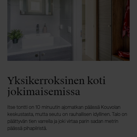
Yksikerroksinen koti
jokimaisemissa
Itse tontti on 10 minuutin ajomatkan päässä Kouvolan
keskustasta, mutta seutu on rauhallisen idyllinen. Talo on
päättyvän tien varrella ja joki virtaa parin sadan metrin
päässä pihapiiristä.