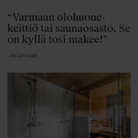
“Varmaan olohuone-
keittiö tai saunaosasto. Se
on kyllä tosi makee!”
– Ari Gröndahl