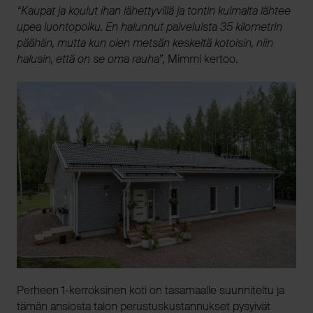
“Kaupat ja koulut ihan lähettyvillä ja tontin kulmalta lähtee
upea luontopolku. En halunnut palveluista 35 kilometrin
päähän, mutta kun olen metsän keskeltä kotoisin, niin
halusin, että on se oma rauha”,
Mimmi kertoo.
Perheen 1-kerroksinen koti on tasamaalle suunniteltu ja
tämän ansiosta talon perustuskustannukset pysyivät