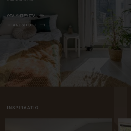
OTA YHTEYTTÄ
TILAA ESITTEET
INSPIRAATIO