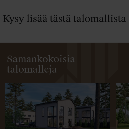
Kysy lisää tästä talomallista
Samankokoisia
talomalleja