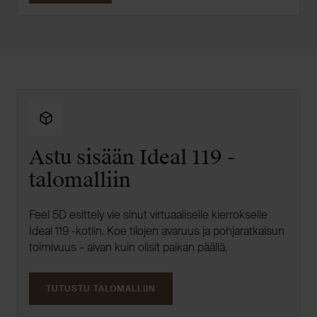
Astu sisään Ideal 119 -
talomalliin
Feel 5D esittely vie sinut virtuaaliselle kierrokselle
Ideal 119 -kotiin. Koe tilojen avaruus ja pohjaratkaisun
toimivuus – aivan kuin olisit paikan päällä.
TUTUSTU TALOMALLIIN