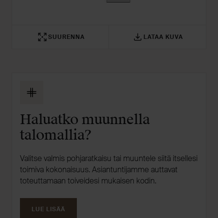
SUURENNA
LATAA KUVA
Haluatko muunnella
talomallia?
Valitse valmis pohjaratkaisu tai muuntele siitä itsellesi
toimiva kokonaisuus. Asiantuntijamme auttavat
toteuttamaan toiveidesi mukaisen kodin.
LUE LISÄÄ