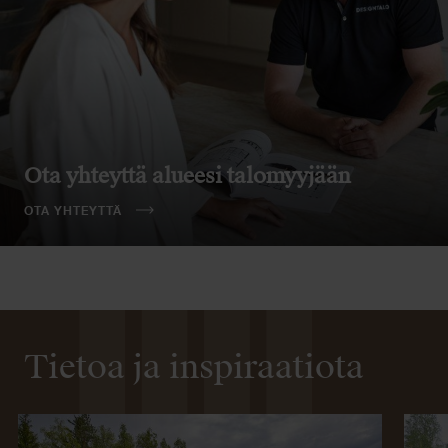
Ota yhteyttä alueesi talomyyjään
OTA YHTEYTTÄ
Tietoa ja inspiraatiota