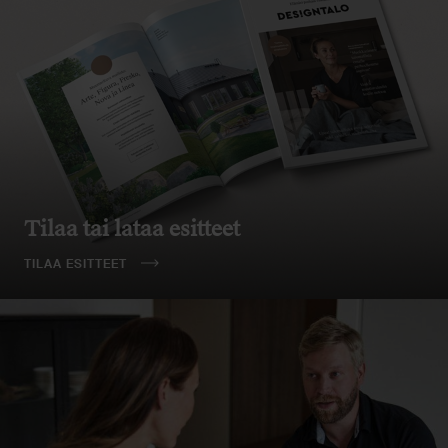
Tilaa tai lataa esitteet
TILAA ESITTEET