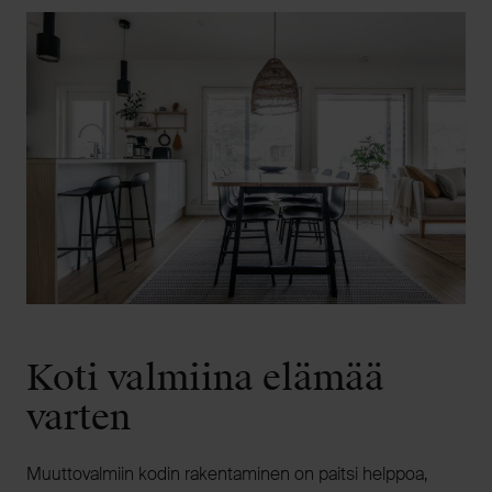
Koti valmiina elämää
varten
Muuttovalmiin kodin rakentaminen on paitsi helppoa,