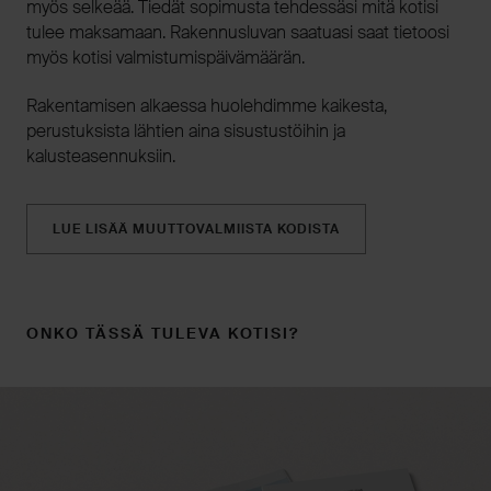
myös selkeää. Tiedät sopimusta tehdessäsi mitä kotisi
tulee maksamaan. Rakennusluvan saatuasi saat tietoosi
myös kotisi valmistumispäivämäärän.
Rakentamisen alkaessa huolehdimme kaikesta,
perustuksista lähtien aina sisustustöihin ja
kalusteasennuksiin.
LUE LISÄÄ MUUTTOVALMIISTA KODISTA
ONKO TÄSSÄ TULEVA KOTISI?