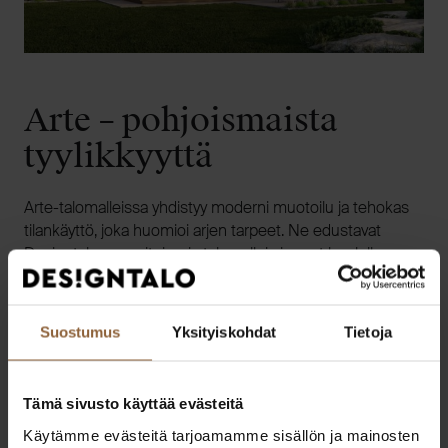
Arte – pohjoismaista
tyylikkyyttä
Arte-talomalleissa yhdistyy moderni muotoilu ja tehokas
tilankäyttö, joka huomioi arjen tarpeet. Ne edustavat
Designtalon suosituimpia talomalleja ja ovat huolella
suunniteltuja, näyttäviä taideteoksia.
Suostumus
Yksityiskohdat
Tietoja
TUTUSTU ARTE-TALOMALLEIHIN
Tämä sivusto käyttää evästeitä
Käytämme evästeitä tarjoamamme sisällön ja mainosten