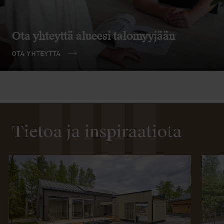
Ota yhteyttä alueesi talomyyjään
OTA YHTEYTTÄ
Tietoa ja inspiraatiota