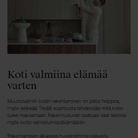
Koti valmiina elämää
varten
Muuttovalmiin kodin rakentaminen on paitsi helppoa,
myös selkeää. Tiedät sopimusta tehdessäsi mitä kotisi
tulee maksamaan. Rakennusluvan saatuasi saat tietoosi
myös kotisi valmistumispäivämäärän.
Rakentamisen alkaessa huolehdimme kaikesta,