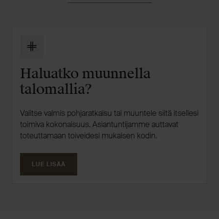
Haluatko muunnella
talomallia?
Valitse valmis pohjaratkaisu tai muuntele siitä itsellesi
toimiva kokonaisuus. Asiantuntijamme auttavat
toteuttamaan toiveidesi mukaisen kodin.
LUE LISÄÄ