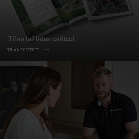
Tilaa tai lataa esitteet
TILAA ESITTEET