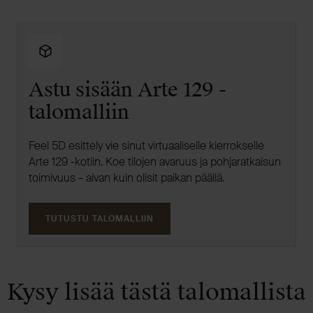
Astu sisään Arte 129 -
talomalliin
Feel 5D esittely vie sinut virtuaaliselle kierrokselle
Arte 129 -kotiin. Koe tilojen avaruus ja pohjaratkaisun
toimivuus – aivan kuin olisit paikan päällä.
TUTUSTU TALOMALLIIN
Kysy lisää tästä talomallista