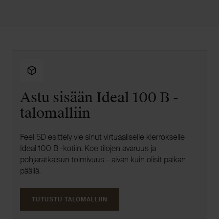
Astu sisään Ideal 100 B -
talomalliin
Feel 5D esittely vie sinut virtuaaliselle kierrokselle
Ideal 100 B -kotiin. Koe tilojen avaruus ja
pohjaratkaisun toimivuus – aivan kuin olisit paikan
päällä.
TUTUSTU TALOMALLIIN