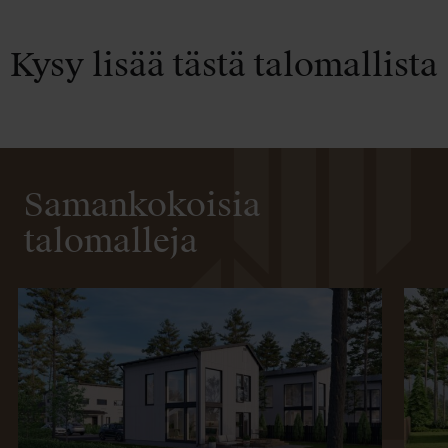
Kysy lisää tästä talomallista
Samankokoisia
talomalleja