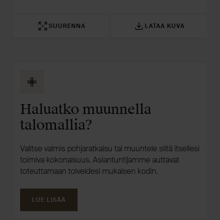
SUURENNA
LATAA KUVA
Haluatko muunnella
talomallia?
Valitse valmis pohjaratkaisu tai muuntele siitä itsellesi
toimiva kokonaisuus. Asiantuntijamme auttavat
toteuttamaan toiveidesi mukaisen kodin.
LUE LISÄÄ