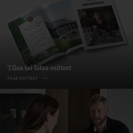
Tilaa tai lataa esitteet
TILAA ESITTEET