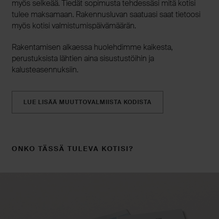
myös selkeää. Tiedät sopimusta tehdessäsi mitä kotisi
tulee maksamaan. Rakennusluvan saatuasi saat tietoosi
myös kotisi valmistumispäivämäärän.
Rakentamisen alkaessa huolehdimme kaikesta,
perustuksista lähtien aina sisustustöihin ja
kalusteasennuksiin.
LUE LISÄÄ MUUTTOVALMIISTA KODISTA
ONKO TÄSSÄ TULEVA KOTISI?