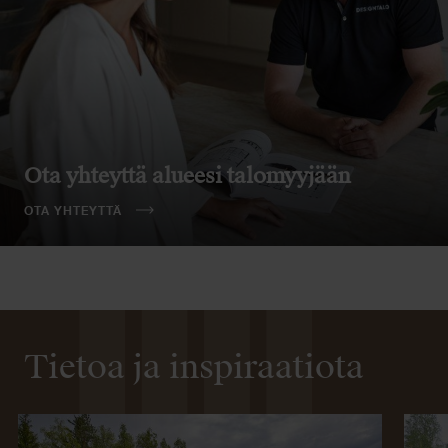
Ota yhteyttä alueesi talomyyjään
OTA YHTEYTTÄ
Tietoa ja inspiraatiota