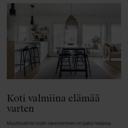
Koti valmiina elämää
varten
Muuttovalmiin kodin rakentaminen on paitsi helppoa,