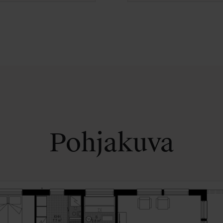
Pohjakuva