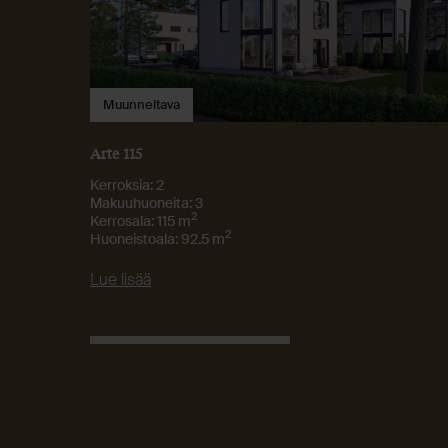
Muunneltava
Arte 115
Kerroksia: 2
Makuuhuoneita: 3
2
Kerrosala: 115 m
2
Huoneistoala: 92.5 m
Lue lisää