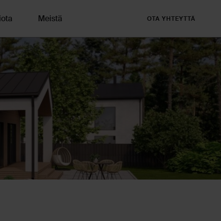
iota
Meistä
OTA YHTEYTTÄ