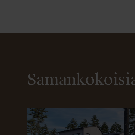
Samankokoisia