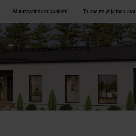
Muuttovalmis talopaketti
Taloesittelyt ja inspiraat