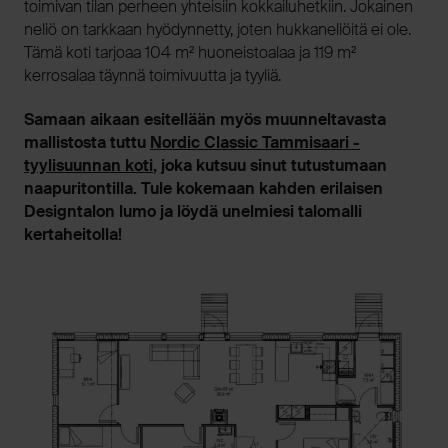
toimivan tilan perheen yhteisiin kokkailuhetkiin. Jokainen
neliö on tarkkaan hyödynnetty, joten hukkaneliöitä ei ole.
Tämä koti tarjoaa 104 m² huoneistoalaa ja 119 m²
kerrosalaa täynnä toimivuutta ja tyyliä.
Samaan aikaan esitellään myös muunneltavasta
mallistosta tuttu
Nordic Classic Tammisaari -
tyylisuunnan koti
, joka kutsuu sinut tutustumaan
naapuritontilla. Tule kokemaan kahden erilaisen
Designtalon lumo ja löydä unelmiesi talomalli
kertaheitolla!