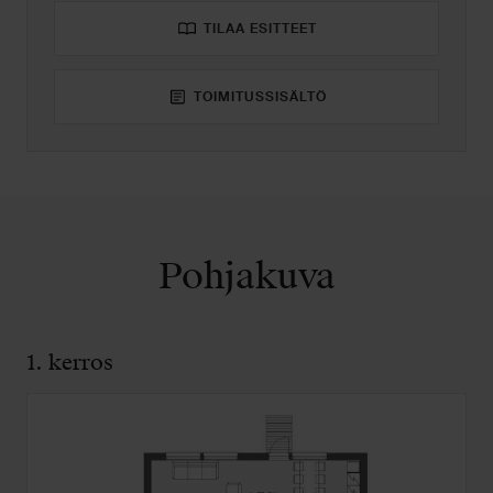
TILAA ESITTEET
TOIMITUSSISÄLTÖ
Pohjakuva
1. kerros