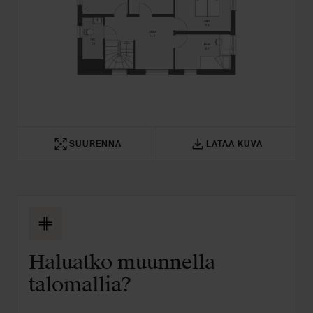
SUURENNA
LATAA KUVA
Haluatko muunnella
talomallia?