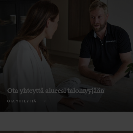
Ota yhteyttä alueesi talomyyjään
OTA YHTEYTTÄ