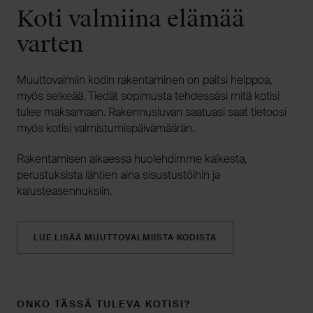
Koti valmiina elämää
varten
Muuttovalmiin kodin rakentaminen on paitsi helppoa,
myös selkeää. Tiedät sopimusta tehdessäsi mitä kotisi
tulee maksamaan. Rakennusluvan saatuasi saat tietoosi
myös kotisi valmistumispäivämäärän.
Rakentamisen alkaessa huolehdimme kaikesta,
perustuksista lähtien aina sisustustöihin ja
kalusteasennuksiin.
LUE LISÄÄ MUUTTOVALMIISTA KODISTA
ONKO TÄSSÄ TULEVA KOTISI?