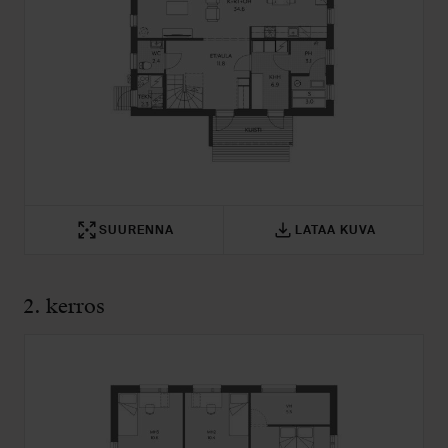
SUURENNA
LATAA KUVA
2. kerros