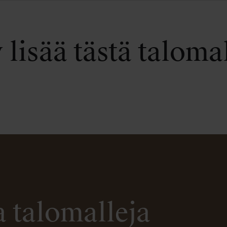
 lisää tästä talomal
 talomalleja