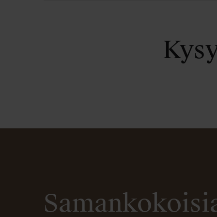
Kysy
Samankokoisia