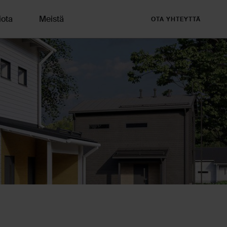
iota
Meistä
OTA YHTEYTTÄ