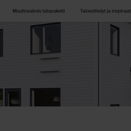
Muuttovalmis talopaketti
Taloesittelyt ja inspiraat