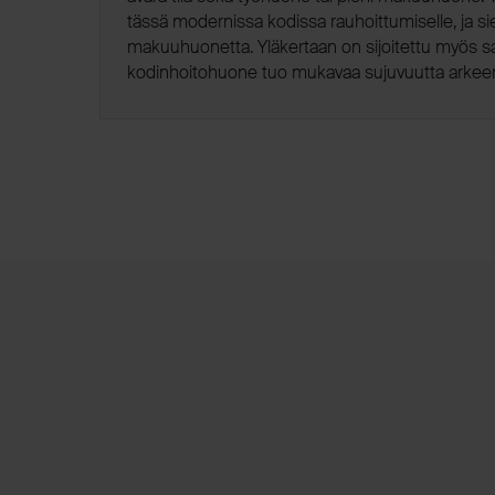
tässä modernissa kodissa rauhoittumiselle, ja si
makuuhuonetta. Yläkertaan on sijoitettu myös saun
kodinhoitohuone tuo mukavaa sujuvuutta arkee