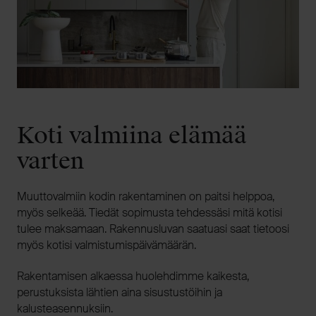
Koti valmiina elämää
varten
Muuttovalmiin kodin rakentaminen on paitsi helppoa,
myös selkeää. Tiedät sopimusta tehdessäsi mitä kotisi
tulee maksamaan. Rakennusluvan saatuasi saat tietoosi
myös kotisi valmistumispäivämäärän.
Rakentamisen alkaessa huolehdimme kaikesta,
perustuksista lähtien aina sisustustöihin ja
kalusteasennuksiin.