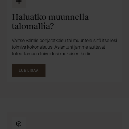
Haluatko muunnella
talomallia?
Valitse valmis pohjaratkaisu tai muuntele siitä itsellesi
toimiva kokonaisuus. Asiantuntijamme auttavat
toteuttamaan toiveidesi mukaisen kodin.
LUE LISÄÄ