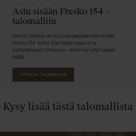
Astu sisään Fresko 154 -
talomalliin
Feel 5D esittely vie sinut virtuaaliselle kierrokselle
Fresko 154 -kotiin. Koe tilojen avaruus ja
pohjaratkaisun toimivuus – aivan kuin olisit paikan
päällä.
TUTUSTU TALOMALLIIN
Kysy lisää tästä talomallista