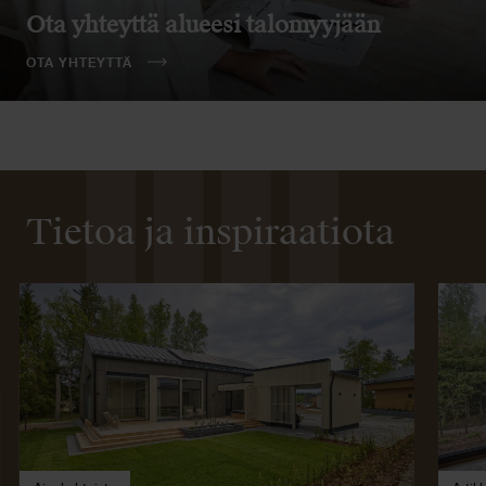
Ota yhteyttä alueesi talomyyjään
OTA YHTEYTTÄ
Tietoa ja inspiraatiota