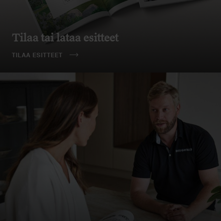
Tilaa tai lataa esitteet
TILAA ESITTEET