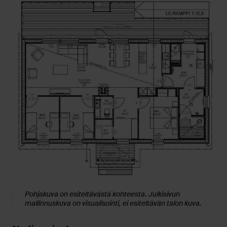
Pohjakuva on esiteltävästä kohteesta. Julkisivun
mallinnuskuva on visualisointi, ei esiteltävän talon kuva.