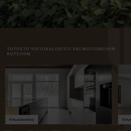
TUTUSTU VIRTUAALISESTI VALMISTUNEIHIN
KOTEIHIN
Virtuaaliesittely
Virtua