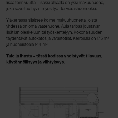
lisää toimivuutta. Lisäksi alhaalla on yksi makuuhuone,
joka soveltuu hyvin myös työ- tai vierashuoneeksi.
Yläkerrassa sijaitsee kolme makuuhuonetta, joista
yhdessä on oma vaatehuone. Aula tarjoaa joustavan
lisätilan oleskeluun tai työskentelyyn. Kokonaisuuden
täydentävät autokatos ja varastotilat. Kerrosala on 175 m²
ja huoneistoala 144 m².
Tule ja ihastu – tässä kodissa yhdistyvät tilavuus,
käytännöllisyys ja viihtyisyys.