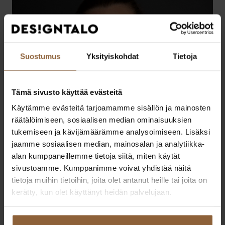
Suostumus
Yksityiskohdat
Tietoja
Tämä sivusto käyttää evästeitä
Käytämme evästeitä tarjoamamme sisällön ja mainosten
räätälöimiseen, sosiaalisen median ominaisuuksien
tukemiseen ja kävijämäärämme analysoimiseen. Lisäksi
jaamme sosiaalisen median, mainosalan ja analytiikka-
alan kumppaneillemme tietoja siitä, miten käytät
sivustoamme. Kumppanimme voivat yhdistää näitä
tietoja muihin tietoihin, joita olet antanut heille tai joita on
Niina Sinkkonen
kerätty, kun olet käyttänyt heidän palvelujaan.
Uusimaa
040 670 8484