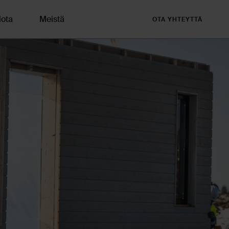
iota
Meistä
OTA YHTEYTTÄ