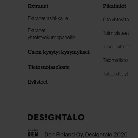
Extranet
Pikalinkit
Extranet asiakkaille
Ota yhteyttä
Extranet
Toimipisteet
yhteistyökumppaneille
Tilaa esitteet
Usein kysytyt kysymykset
Talomallisto
Tietosuojaseloste
Taloesittelyt
Evästeet
Den Finland Oy, Designtalo 2026