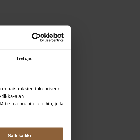
Tietoja
signtalon
 ominaisuuksien tukemiseen
tiikka-alan
ietoja muihin tietoihin, joita
Salli kaikki