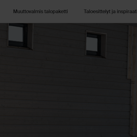
Muuttovalmis talopaketti
Taloesittelyt ja inspiraat