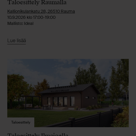
Taloesittely Raumalla
Kallionikulankatu 28, 26510 Rauma
10.9.2026 klo 17:00-19:00
Mallisto: Ideal
Lue lisää
Taloesittely
Taloesittely Ilmajoella