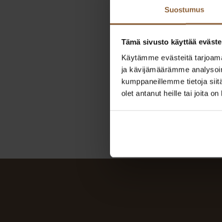
Suostumus
Tämä sivusto käyttää eväste
Käytämme evästeitä tarjoama
ja kävijämäärämme analysoim
kumppaneillemme tietoja siitä
olet antanut heille tai joita o