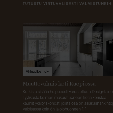
TUTUSTU VIRTUAALISESTI VALMISTUNEIHI
Virtuaaliesittely
Muuttovalmis koti Kuopiossa
Kurkista sisään hulppeasti varusteltuun Designtaloo
Tyylikästä kolmen makuuhuoneen kotia koristaa
kauniit yksityiskohdat, joista osa on asiakashankintoj
Valoisassa keittiön ja olohuoneen […]