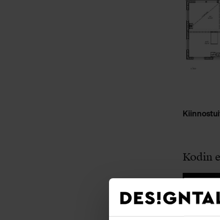
Kiinnostu
Kodin e