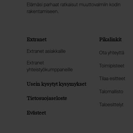
Elämäsi parhaat ratkaisut muuttovalmiin kodin
rakentamiseen.
Extranet
Pikalinkit
Extranet asiakkaille
Ota yhteyttä
Extranet
Toimipisteet
yhteistyökumppaneille
Tilaa esitteet
Usein kysytyt kysymykset
Talomallisto
Tietosuojaseloste
Taloesittelyt
Evästeet