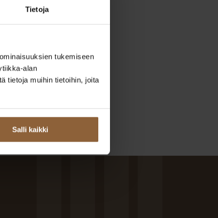
Tietoja
 ominaisuuksien tukemiseen
tiikka-alan
ietoja muihin tietoihin, joita
Salli kaikki