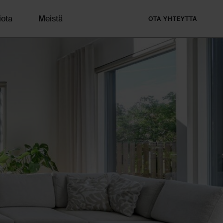
iota
Meistä
OTA YHTEYTTÄ