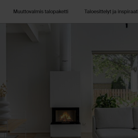
Muuttovalmis talopaketti
Taloesittelyt ja inspiraat