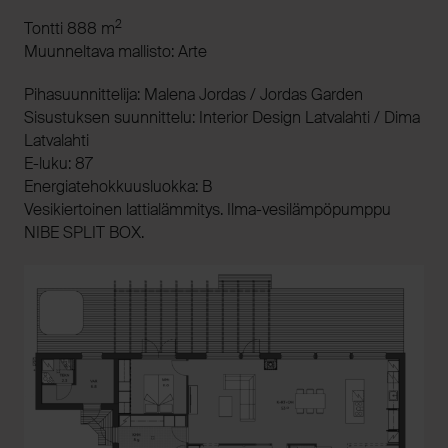
2
Tontti 888 m
Muunneltava mallisto: Arte
Pihasuunnittelija: Malena Jordas / Jordas Garden
Sisustuksen suunnittelu: Interior Design Latvalahti / Dima
Latvalahti
E-luku: 87
Energiatehokkuusluokka: B
Vesikiertoinen lattialämmitys. Ilma-vesilämpöpumppu
NIBE SPLIT BOX.