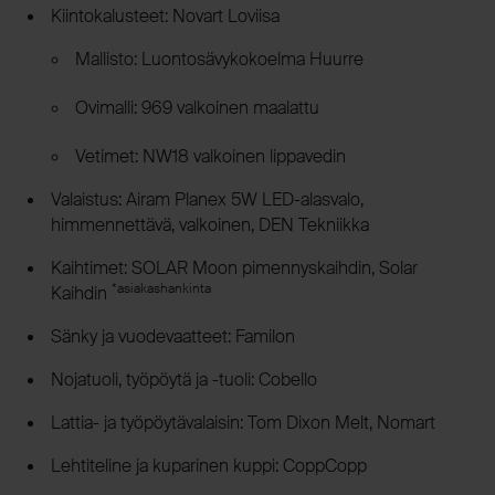
Kiintokalusteet: Novart Loviisa
Mallisto: Luontosävykokoelma Huurre
Ovimalli: 969 valkoinen maalattu
Vetimet: NW18 valkoinen lippavedin
Valaistus: Airam Planex 5W LED-alasvalo,
himmennettävä, valkoinen, DEN Tekniikka
Kaihtimet: SOLAR Moon pimennyskaihdin, Solar
*asiakashankinta
Kaihdin
Sänky ja vuodevaatteet: Familon
Nojatuoli, työpöytä ja -tuoli: Cobello
Lattia- ja työpöytävalaisin: Tom Dixon Melt, Nomart
Lehtiteline ja kuparinen kuppi: CoppCopp