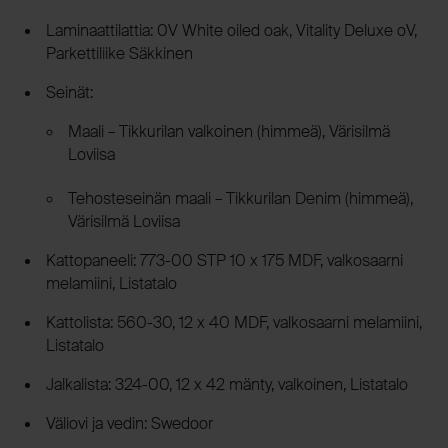
Laminaattilattia: 0V White oiled oak, Vitality Deluxe oV,
Parkettiliike Säkkinen
Seinät:
Maali – Tikkurilan valkoinen (himmeä), Värisilmä
Loviisa
Tehosteseinän maali – Tikkurilan Denim (himmeä),
Värisilmä Loviisa
Kattopaneeli: 773-00 STP 10 x 175 MDF, valkosaarni
melamiini, Listatalo
Kattolista: 560-30, 12 x 40 MDF, valkosaarni melamiini,
Listatalo
Jalkalista: 324-00, 12 x 42 mänty, valkoinen, Listatalo
Väliovi ja vedin: Swedoor