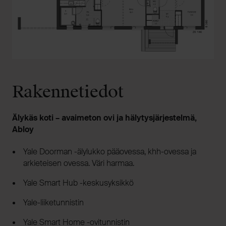
Rakennetiedot
Älykäs koti – avaimeton ovi ja hälytysjärjestelmä,
Abloy
Yale Doorman -älylukko pääovessa, khh-ovessa ja
arkieteisen ovessa. Väri harmaa.
Yale Smart Hub -keskusyksikkö
Yale-liiketunnistin
Yale Smart Home -ovitunnistin