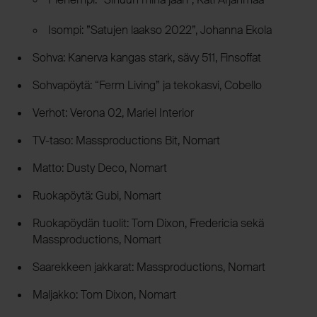
Isompi: ”Satujen laakso 2022”, Johanna Ekola
Sohva: Kanerva kangas stark, sävy 511, Finsoffat
Sohvapöytä: “Ferm Living” ja tekokasvi, Cobello
Verhot: Verona 02, Mariel Interior
TV-taso: Massproductions Bit, Nomart
Matto: Dusty Deco, Nomart
Ruokapöytä: Gubi, Nomart
Ruokapöydän tuolit: Tom Dixon, Fredericia sekä
Massproductions, Nomart
Saarekkeen jakkarat: Massproductions, Nomart
Maljakko: Tom Dixon, Nomart