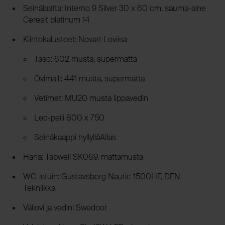
Seinälaatta: Interno 9 Silver 30 x 60 cm, sauma-aine
Ceresit platinum 14
Kiintokalusteet: Novart Loviisa
Taso: 602 musta, supermatta
Ovimalli: 441 musta, supermatta
Vetimet: MU20 musta lippavedin
Led-peili 800 x 750
Seinäkaappi hyllylläAllas
Hana: Tapwell SK069, mattamusta
WC-istuin: Gustavsberg Nautic 1500HF, DEN
Tekniikka
Väliovi ja vedin: Swedoor