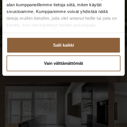
alan kumppaneillemme tietoja siitä, miten käytät
sivustoamme. Kumppanimme voivat yhdistää näitä
tietoja muihin tietoihin, joita olet antanut heille tai joita on
kerätty, kun olet käyttänyt heidän palvelujaan.
Salli kaikki
Vain välttämättömät
TUTUSTU VIRTUAALISESTI VALMISTUNEIHIN
KOTEIHIN