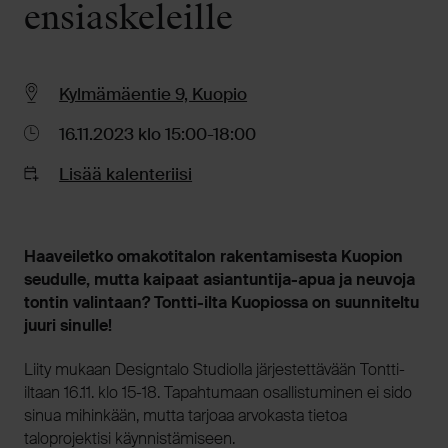
ensiaskeleille
Kylmämäentie 9, Kuopio
16.11.2023 klo 15:00-18:00
Lisää kalenteriisi
Haaveiletko omakotitalon rakentamisesta Kuopion
seudulle, mutta kaipaat asiantuntija-apua ja neuvoja
tontin valintaan? Tontti-ilta Kuopiossa on suunniteltu
juuri sinulle!
Liity mukaan Designtalo Studiolla järjestettävään Tontti-
iltaan 16.11. klo 15-18. Tapahtumaan osallistuminen ei sido
sinua mihinkään, mutta tarjoaa arvokasta tietoa
taloprojektisi käynnistämiseen.