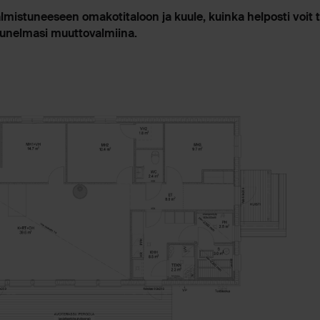
lmistuneeseen omakotitaloon ja kuule, kuinka helposti voit 
unelmasi muuttovalmiina.