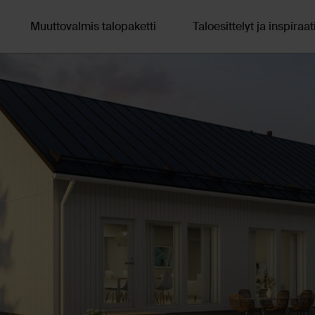
Muuttovalmis talopaketti
Taloesittelyt ja inspiraat