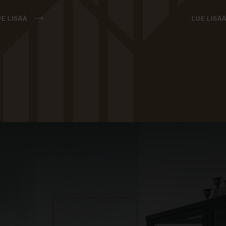
UE LISÄÄ
LUE LISÄ