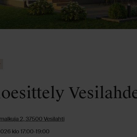
y
oesittely Vesilahde
alkuja 2, 37500 Vesilahti
2026 klo 17:00-19:00