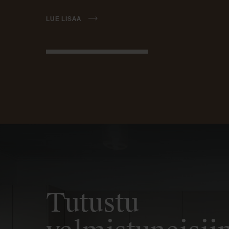
LUE LISÄÄ
Tutustu