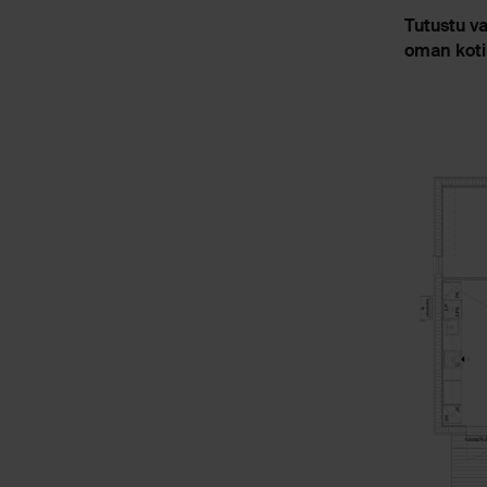
Tutustu va
oman koti