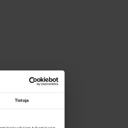
Tietoja
 ominaisuuksien tukemiseen