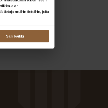
tiikka-alan
ietoja muihin tietoihin, joita
Salli kaikki