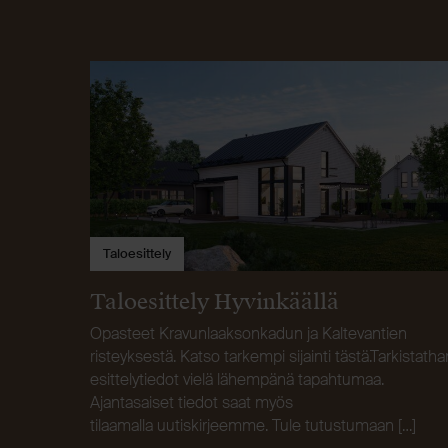
Taloesittely
Taloesittely Hyvinkäällä
Opasteet Kravunlaaksonkadun ja Kaltevantien
risteyksestä. Katso tarkempi sijainti tästä.Tarkistatha
esittelytiedot vielä lähempänä tapahtumaa.
Ajantasaiset tiedot saat myös
tilaamalla uutiskirjeemme. Tule tutustumaan […]