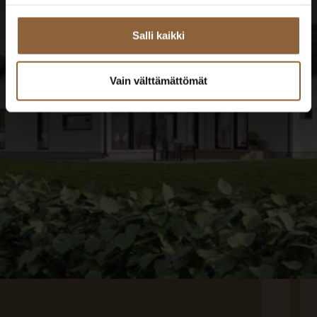
TUTUSTU TALOESITTELYIHIN
Salli kaikki
Vain välttämättömät