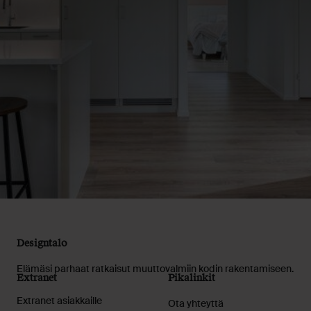
Designtalo
Elämäsi parhaat ratkaisut muuttovalmiin kodin rakentamiseen.
Extranet
Pikalinkit
Extranet asiakkaille
Ota yhteyttä