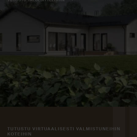
TUTUSTU TALOESITTELYIHIN
TUTUSTU VIRTUAALISESTI VALMISTUNEIHIN
KOTEIHIN