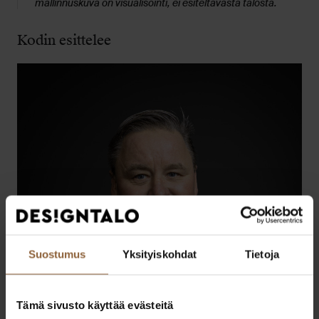
mallinnuskuva on visualisointi, ei esiteltävästä talosta.
Kodin esittelee
Suostumus
Yksityiskohdat
Tietoja
Tämä sivusto käyttää evästeitä