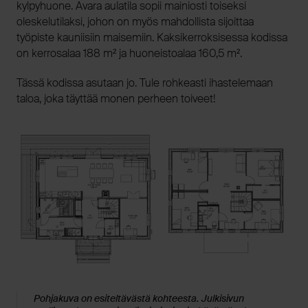
kylpyhuone. Avara aulatila sopii mainiosti toiseksi
oleskelutilaksi, johon on myös mahdollista sijoittaa
työpiste kauniisiin maisemiin. Kaksikerroksisessa kodissa
on kerrosalaa 188 m² ja huoneistoalaa 160,5 m².
Tässä kodissa asutaan jo. Tule rohkeasti ihastelemaan
taloa, joka täyttää monen perheen toiveet!
Pohjakuva on esiteltävästä kohteesta. Julkisivun