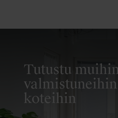
Tutustu muihi
valmistuneihin
koteihin