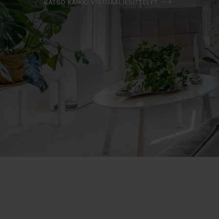
KATSO KAIKKI VIRTUAALIESITTELYT