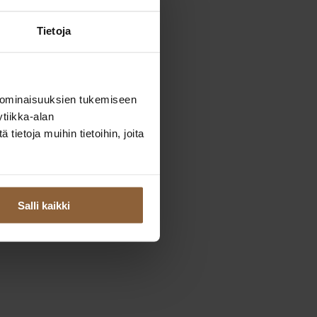
Tietoja
 ominaisuuksien tukemiseen
tiikka-alan
ietoja muihin tietoihin, joita
Salli kaikki