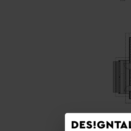
Pohjakuva o