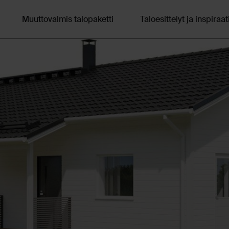
Muuttovalmis talopaketti
Taloesittelyt ja inspiraat