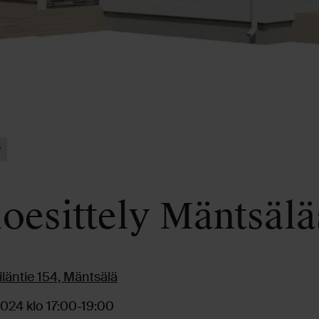
y
oesittely Mäntsälä
iläntie 154, Mäntsälä
2024 klo 17:00-19:00