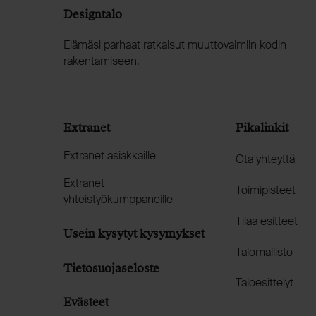
Designtalo
Elämäsi parhaat ratkaisut muuttovalmiin kodin
rakentamiseen.
Extranet
Pikalinkit
Extranet asiakkaille
Ota yhteyttä
Extranet
Toimipisteet
yhteistyökumppaneille
Tilaa esitteet
Usein kysytyt kysymykset
Talomallisto
Tietosuojaseloste
Taloesittelyt
Evästeet