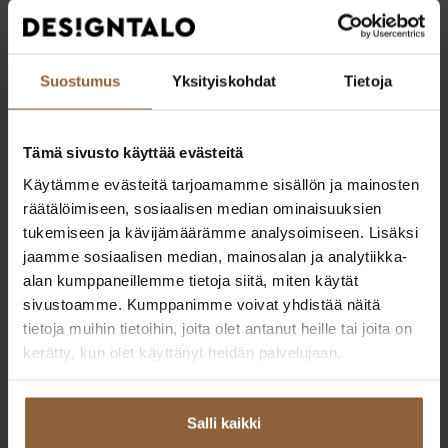
Kodin pohjakuva
Kodin esittelee
Suostumus
Yksityiskohdat
Tietoja
Tämä sivusto käyttää evästeitä
Käytämme evästeitä tarjoamamme sisällön ja mainosten
räätälöimiseen, sosiaalisen median ominaisuuksien
tukemiseen ja kävijämäärämme analysoimiseen. Lisäksi
jaamme sosiaalisen median, mainosalan ja analytiikka-
alan kumppaneillemme tietoja siitä, miten käytät
sivustoamme. Kumppanimme voivat yhdistää näitä
tietoja muihin tietoihin, joita olet antanut heille tai joita on
kerätty, kun olet käyttänyt heidän palvelujaan.
Salli kaikki