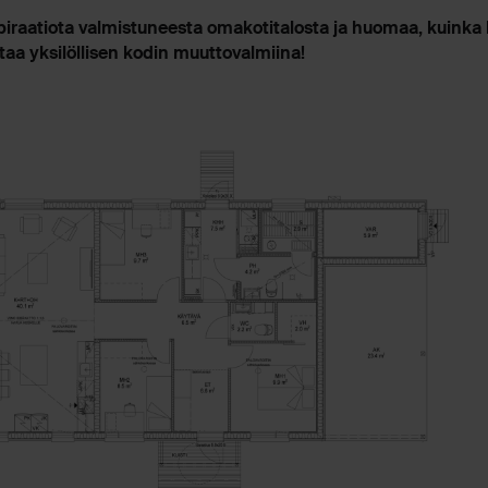
piraatiota valmistuneesta omakotitalosta ja huomaa, kuinka 
taa yksilöllisen kodin muuttovalmiina!