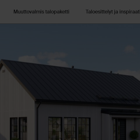
Muuttovalmis talopaketti
Taloesittelyt ja inspiraat