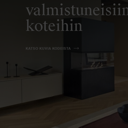
valmistuneisii
koteihin
KATSO KUVIA KODEISTA