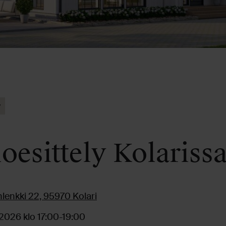
y
oesittely Kolariss
lenkki 22, 95970 Kolari
.2026 klo 17:00-19:00