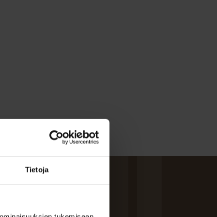
Tietoja
 ominaisuuksien tukemiseen