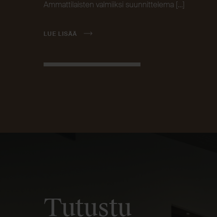
Ammattilaisten valmiiksi suunnittelema […]
LUE LISÄÄ
Tutustu