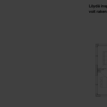
Löydä ins
voit raken