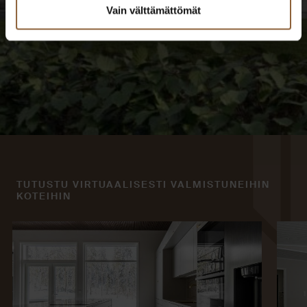
Vain välttämättömät
TUTUSTU VIRTUAALISESTI VALMISTUNEIHIN
KOTEIHIN