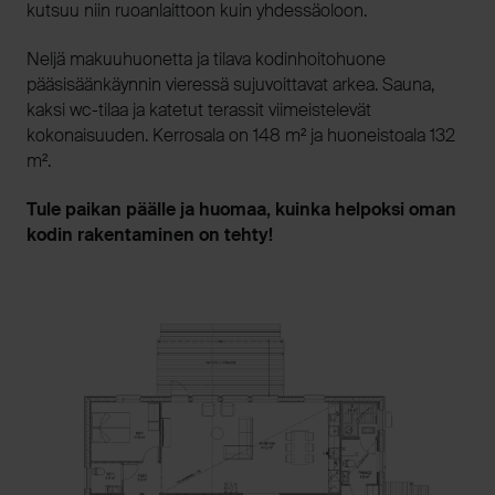
kutsuu niin ruoanlaittoon kuin yhdessäoloon.
Neljä makuuhuonetta ja tilava kodinhoitohuone
pääsisäänkäynnin vieressä sujuvoittavat arkea. Sauna,
kaksi wc-tilaa ja katetut terassit viimeistelevät
kokonaisuuden. Kerrosala on 148 m² ja huoneistoala 132
m².
Tule paikan päälle ja huomaa, kuinka helpoksi oman
kodin rakentaminen on tehty!