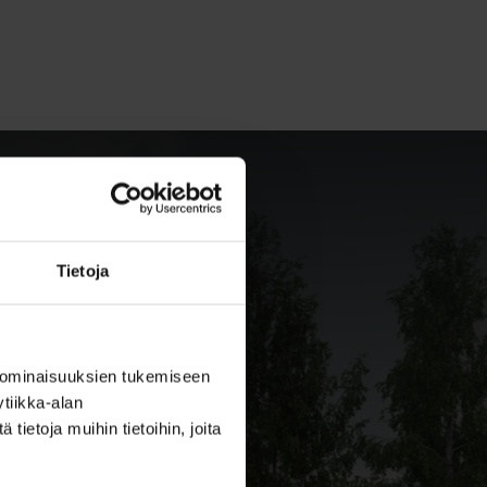
Tietoja
 ominaisuuksien tukemiseen
tiikka-alan
ietoja muihin tietoihin, joita