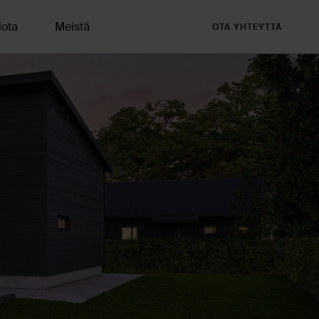
iota
Meistä
OTA YHTEYTTÄ