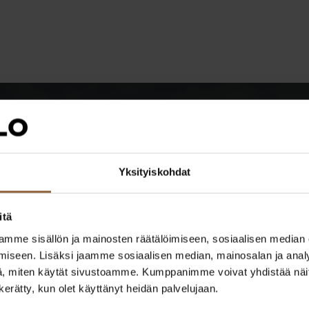
Yksityiskohdat
ulevat
itä
mme sisällön ja mainosten räätälöimiseen, sosiaalisen median
iseen. Lisäksi jaamme sosiaalisen median, mainosalan ja analy
, miten käytät sivustoamme. Kumppanimme voivat yhdistää näitä t
n kerätty, kun olet käyttänyt heidän palvelujaan.