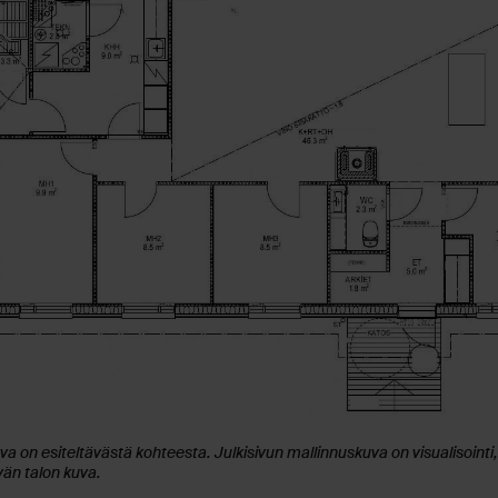
a on esiteltävästä kohteesta. Julkisivun mallinnuskuva on visualisointi,
vän talon kuva.