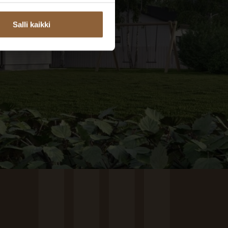
Salli kaikki