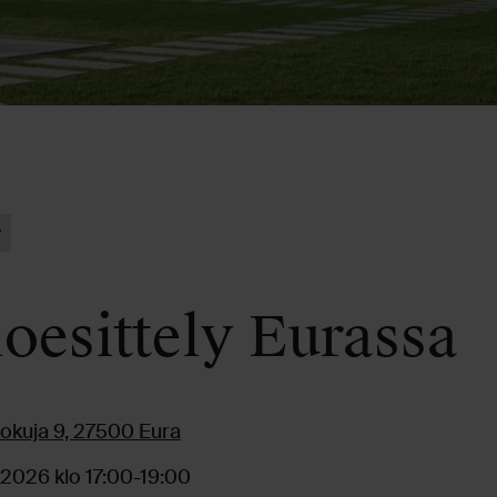
y
oesittely Eurassa
tokuja 9, 27500 Eura
.2026 klo 17:00-19:00