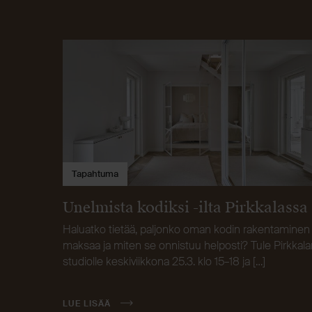
Tapahtuma
Unelmista kodiksi -ilta Pirkkalassa
Haluatko tietää, paljonko oman kodin rakentaminen
maksaa ja miten se onnistuu helposti? Tule Pirkkala
studiolle keskiviikkona 25.3. klo 15–18 ja […]
LUE LISÄÄ