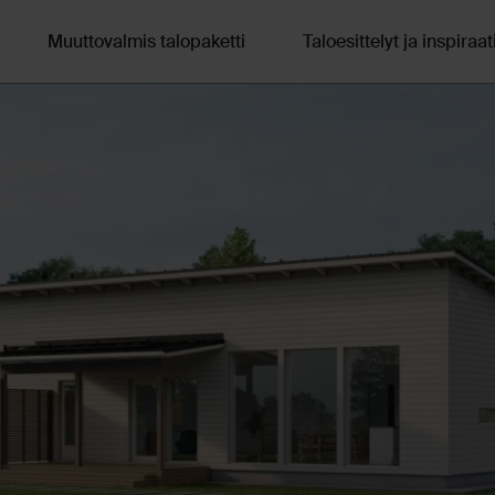
Muuttovalmis talopaketti
Taloesittelyt ja inspiraat