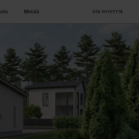
iota
Meistä
OTA YHTEYTTÄ