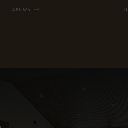
LUE LISÄÄ
L