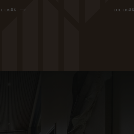
UE LISÄÄ
LUE LISÄ