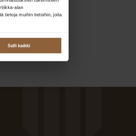
tiikka-alan
ietoja muihin tietoihin, joita
Salli kaikki