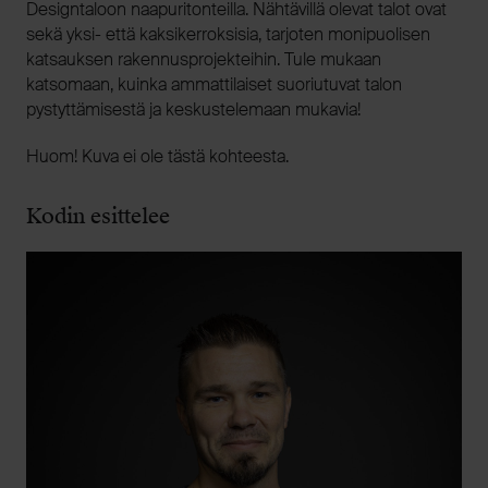
Designtaloon naapuritonteilla. Nähtävillä olevat talot ovat
sekä yksi- että kaksikerroksisia, tarjoten monipuolisen
katsauksen rakennusprojekteihin. Tule mukaan
katsomaan, kuinka ammattilaiset suoriutuvat talon
pystyttämisestä ja keskustelemaan mukavia!
Huom! Kuva ei ole tästä kohteesta.
Kodin esittelee