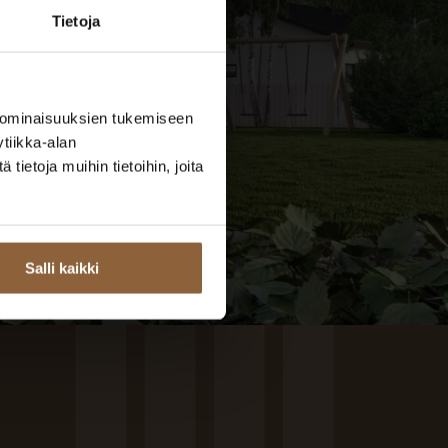
Tietoja
 ominaisuuksien tukemiseen
tiikka-alan
ietoja muihin tietoihin, joita
Salli kaikki