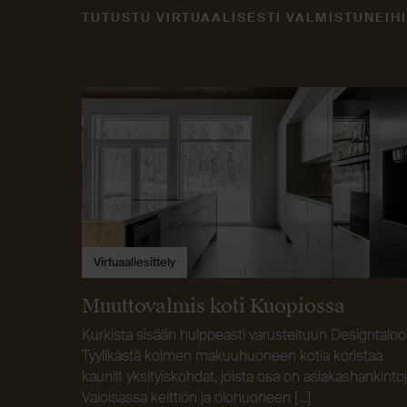
TUTUSTU VIRTUAALISESTI VALMISTUNEIHI
Virtuaaliesittely
Muuttovalmis koti Kuopiossa
Kurkista sisään hulppeasti varusteltuun Designtaloo
Tyylikästä kolmen makuuhuoneen kotia koristaa
kauniit yksityiskohdat, joista osa on asiakashankintoj
Valoisassa keittiön ja olohuoneen […]