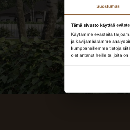
Suostumus
Tämä sivusto käyttää eväste
Käytämme evästeitä tarjoama
ja kävijämäärämme analysoim
kumppaneillemme tietoja siitä
olet antanut heille tai joita o