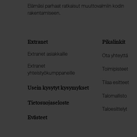
Elämäsi parhaat ratkaisut muuttovalmiin kodin
rakentamiseen.
Extranet
Pikalinkit
Extranet asiakkaille
Ota yhteyttä
Extranet
Toimipisteet
yhteistyökumppaneille
Tilaa esitteet
Usein kysytyt kysymykset
Talomallisto
Tietosuojaseloste
Taloesittelyt
Evästeet