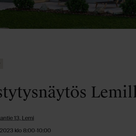
y
stytysnäytös Lemil
antie 13, Lemi
.2023 klo 8:00-10:00