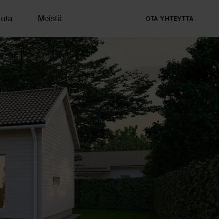
iota
Meistä
OTA YHTEYTTÄ