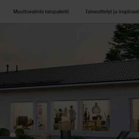
Muuttovalmis talopaketti
Taloesittelyt ja inspiraat