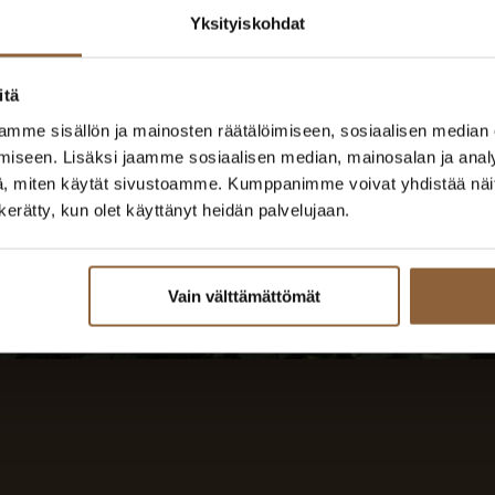
Yksityiskohdat
itä
mme sisällön ja mainosten räätälöimiseen, sosiaalisen median
iseen. Lisäksi jaamme sosiaalisen median, mainosalan ja analy
, miten käytät sivustoamme. Kumppanimme voivat yhdistää näitä t
n kerätty, kun olet käyttänyt heidän palvelujaan.
Vain välttämättömät