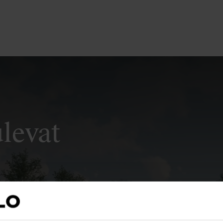
ulevat