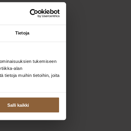
Tietoja
 ominaisuuksien tukemiseen
tiikka-alan
ietoja muihin tietoihin, joita
Salli kaikki