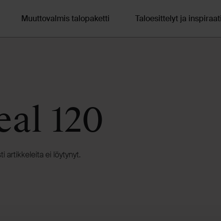
Muuttovalmis talopaketti
Taloesittelyt ja inspiraat
eal 120
ti artikkeleita ei löytynyt.