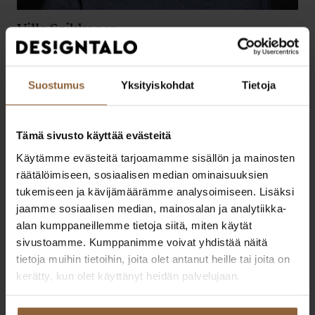
Ville Saikkonen
Lue lisää
Suostumus
Yksityiskohdat
Tietoja
Tämä sivusto käyttää evästeitä
Käytämme evästeitä tarjoamamme sisällön ja mainosten
räätälöimiseen, sosiaalisen median ominaisuuksien
tukemiseen ja kävijämäärämme analysoimiseen. Lisäksi
jaamme sosiaalisen median, mainosalan ja analytiikka-
alan kumppaneillemme tietoja siitä, miten käytät
sivustoamme. Kumppanimme voivat yhdistää näitä
tietoja muihin tietoihin, joita olet antanut heille tai joita on
kerätty, kun olet käyttänyt heidän palvelujaan.
Juuso Sajakoski