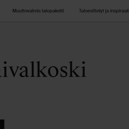
Muuttovalmis talopaketti
Taloesittelyt ja inspiraat
ivalkoski