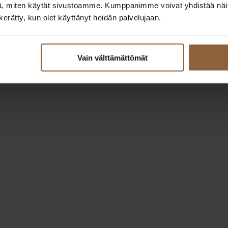
, miten käytät sivustoamme. Kumppanimme voivat yhdistää näitä t
n kerätty, kun olet käyttänyt heidän palvelujaan.
Vain välttämättömät