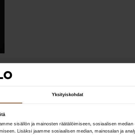
Yksityiskohdat
itä
mme sisällön ja mainosten räätälöimiseen, sosiaalisen median
iseen. Lisäksi jaamme sosiaalisen median, mainosalan ja analy