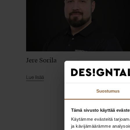
Jere Sorila
Lue lisää
Suostumus
Tämä sivusto käyttää eväste
Käytämme evästeitä tarjoama
ja kävijämäärämme analysoim