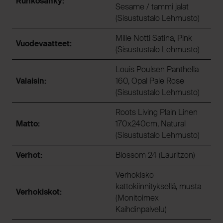
Runkosänky:
Sesame / tammi jalat
(Sisustustalo Lehmusto)
Mille Notti Satina, Pink
Vuodevaatteet:
(Sisustustalo Lehmusto)
Louis Poulsen Panthella
Valaisin:
160, Opal Pale Rose
(Sisustustalo Lehmusto)
Roots Living Plain Linen
Matto:
170x240cm, Natural
(Sisustustalo Lehmusto)
Verhot:
Blossom 24 (Lauritzon)
Verhokisko
kattokiinnityksellä, musta
Verhokiskot:
(Monitoimex
Kaihdinpalvelu)