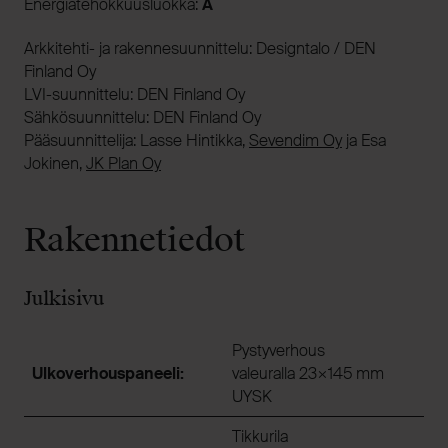
Energiatehokkuusluokka:
A
Arkkitehti- ja rakennesuunnittelu: Designtalo / DEN
Finland Oy
LVI-suunnittelu: DEN Finland Oy
Sähkösuunnittelu: DEN Finland Oy
Pääsuunnittelija: Lasse Hintikka,
Sevendim Oy
ja Esa
Jokinen,
JK Plan Oy
Rakennetiedot
Julkisivu
Pystyverhous
Ulkoverhouspaneeli:
valeuralla 23×145 mm
UYSK
Tikkurila