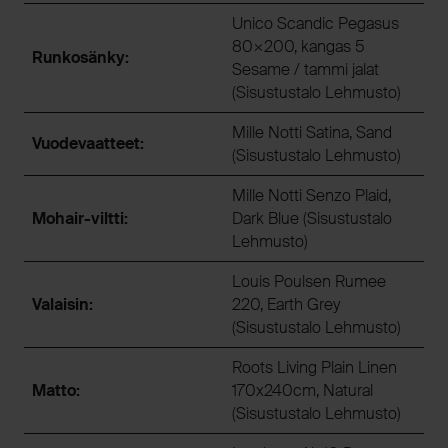
Unico Scandic Pegasus
80×200, kangas 5
Runkosänky:
Sesame / tammi jalat
(Sisustustalo Lehmusto)
Mille Notti Satina, Sand
Vuodevaatteet:
(Sisustustalo Lehmusto)
Mille Notti Senzo Plaid,
Mohair-viltti:
Dark Blue (Sisustustalo
Lehmusto)
Louis Poulsen Rumee
Valaisin:
220, Earth Grey
(Sisustustalo Lehmusto)
Roots Living Plain Linen
Matto:
170x240cm, Natural
(Sisustustalo Lehmusto)