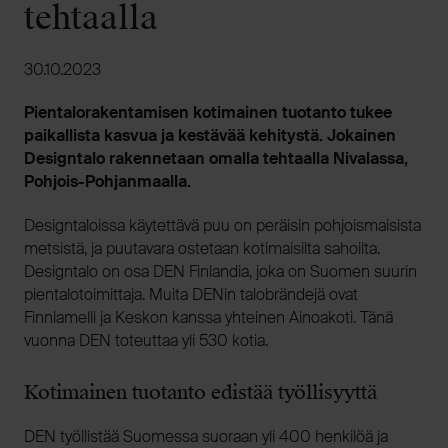
tehtaalla
30.10.2023
Pientalorakentamisen kotimainen tuotanto tukee
paikallista kasvua ja kestävää kehitystä. Jokainen
Designtalo rakennetaan omalla tehtaalla Nivalassa,
Pohjois-Pohjanmaalla.
Designtaloissa käytettävä puu on peräisin pohjoismaisista
metsistä, ja puutavara ostetaan kotimaisilta sahoilta.
Designtalo on osa DEN Finlandia, joka on Suomen suurin
pientalotoimittaja. Muita DENin talobrändejä ovat
Finnlamelli ja Keskon kanssa yhteinen Ainoakoti. Tänä
vuonna DEN toteuttaa yli 530 kotia.
Kotimainen tuotanto edistää työllisyyttä
DEN työllistää Suomessa suoraan yli 400 henkilöä ja